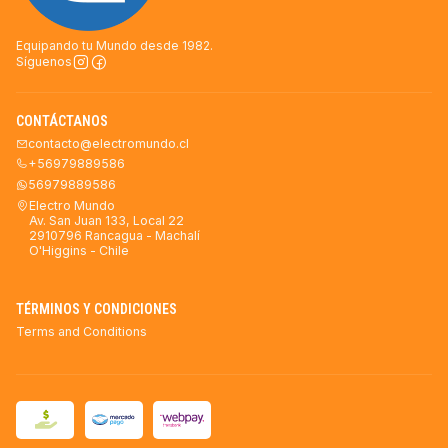
Equipando tu Mundo desde 1982.
Síguenos
CONTÁCTANOS
contacto@electromundo.cl
+56979889586
56979889586
Electro Mundo
Av. San Juan 133, Local 22
2910796 Rancagua - Machalí
O'Higgins - Chile
TÉRMINOS Y CONDICIONES
Terms and Conditions