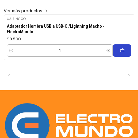
Ver más productos
UA17
|
HOCO
Adaptador Hembra USB a USB-C /Lightning Macho -
ElectroMundo.
$8.500
Cantidad