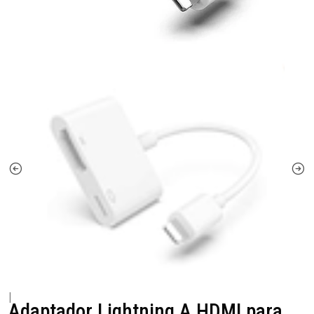
|
Adaptador Lightning A HDMI para