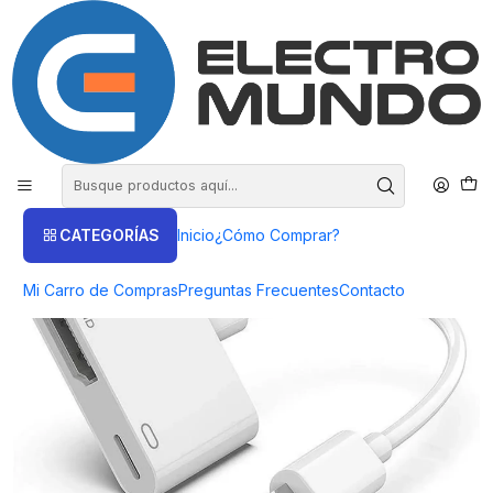
COMPRA HASTA EN 3 CUOTAS SIN INTERES
Inicio
Productos
COMPUTACIÓN
Accesorios
Adaptador Lightning A HDMI para iPhone / iOS/ iPad TL-113 -
ElectroMundo.
CATEGORÍAS
Inicio
¿Cómo Comprar?
Mi Carro de Compras
Preguntas Frecuentes
Contacto