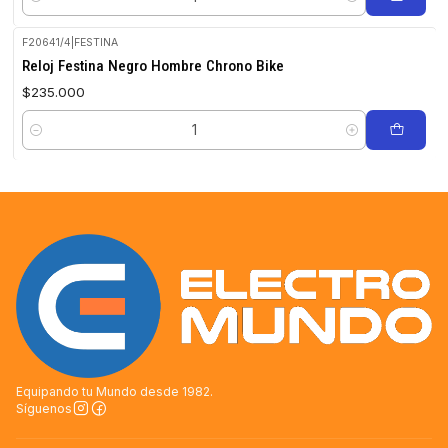
Cantidad
F20641/4
|
FESTINA
Reloj Festina Negro Hombre Chrono Bike
$235.000
Cantidad
Equipando tu Mundo desde 1982.
Síguenos