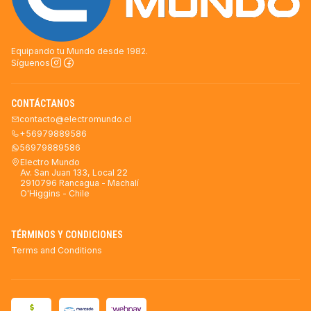
Equipando tu Mundo desde 1982.
Síguenos
CONTÁCTANOS
contacto@electromundo.cl
+56979889586
56979889586
Electro Mundo
Av. San Juan 133, Local 22
2910796 Rancagua - Machalí
O'Higgins - Chile
TÉRMINOS Y CONDICIONES
Terms and Conditions