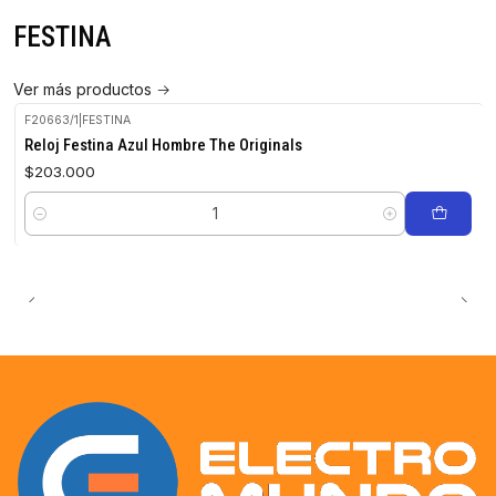
FESTINA
Ver más productos
F20663/1
|
FESTINA
Reloj Festina Azul Hombre The Originals
$203.000
Cantidad