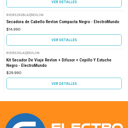
VER DETALLES
RVDR5260BLA2
|
REVLON
Agotado
Secadora de Cabello Revlon Compacta Negro - ElectroMundo
$14.990
VER DETALLES
RVDR530LA2
|
REVLON
Agotado
Kit Secador De Viaje Revlon + Difusor + Cepillo Y Estuche
Negro - ElectroMundo
$29.990
VER DETALLES