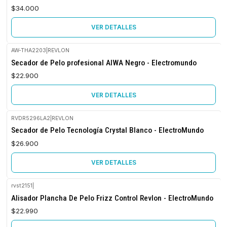
$34.000
VER DETALLES
AW-THA2203
|
REVLON
Agotado
Secador de Pelo profesional AIWA Negro - Electromundo
$22.900
VER DETALLES
RVDR5296LA2
|
REVLON
Agotado
Secador de Pelo Tecnología Crystal Blanco - ElectroMundo
$26.900
VER DETALLES
rvst2151
|
No disponible
Alisador Plancha De Pelo Frizz Control Revlon - ElectroMundo
$22.990