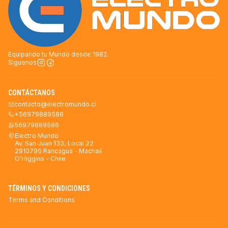
Equipando tu Mundo desde 1982.
Síguenos
CONTÁCTANOS
contacto@electromundo.cl
+56979889586
56979889586
Electro Mundo
Av. San Juan 133, Local 22
2910796 Rancagua - Machalí
O'Higgins - Chile
TÉRMINOS Y CONDICIONES
Terms and Conditions