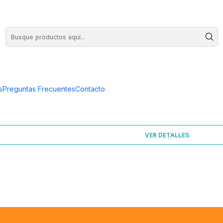
COMPRA HASTA EN 3 CUOTAS SIN INTERES
s
Preguntas Frecuentes
Contacto
VER DETALLES