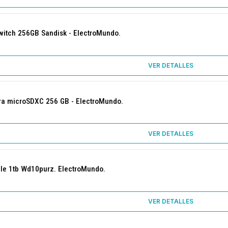
witch 256GB Sandisk - ElectroMundo.
VER DETALLES
tra microSDXC 256 GB - ElectroMundo.
VER DETALLES
ple 1tb Wd10purz. ElectroMundo.
VER DETALLES