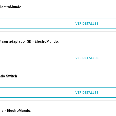
ElectroMundo.
VER DETALLES
B con adaptador SD - ElectroMundo.
VER DETALLES
ndo Switch
VER DETALLES
me - ElectroMundo.