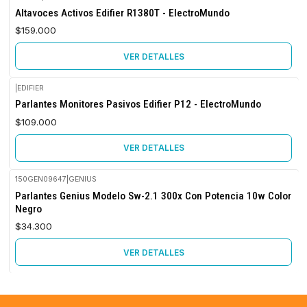
Agotado
Altavoces Activos Edifier R1380T - ElectroMundo
$159.000
VER DETALLES
|
EDIFIER
Agotado
Parlantes Monitores Pasivos Edifier P12 - ElectroMundo
$109.000
VER DETALLES
150GEN09647
|
GENIUS
Agotado
Parlantes Genius Modelo Sw-2.1 300x Con Potencia 10w Color
Negro
$34.300
VER DETALLES