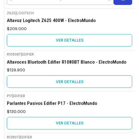
Cantidad
Z625
|
LOGITECH
Agotado
Altavoz Logitech Z625 400W - ElectroMundo
$209.000
VER DETALLES
R1080BT
|
EDIFIER
Agotado
Altavoces Bluetooth Edifier R1080BT Blanco - ElectroMundo
$129.900
VER DETALLES
P17
|
EDIFIER
Agotado
Parlantes Pasivos Edifier P17 - ElectroMundo
$130.000
VER DETALLES
R1380T
|
EDIFIER