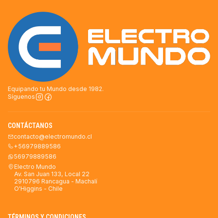
Equipando tu Mundo desde 1982.
Síguenos
CONTÁCTANOS
contacto@electromundo.cl
+56979889586
56979889586
Electro Mundo
Av. San Juan 133, Local 22
2910796 Rancagua - Machalí
O'Higgins - Chile
TÉRMINOS Y CONDICIONES