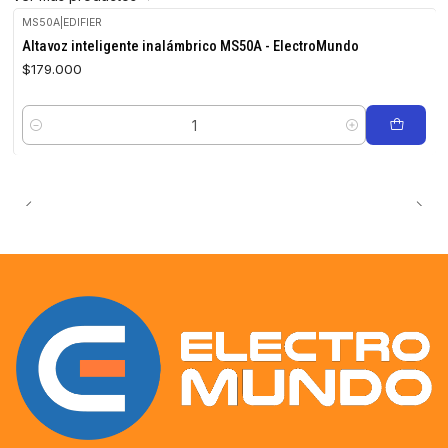
MS50A
|
EDIFIER
Altavoz inteligente inalámbrico MS50A - ElectroMundo
$179.000
Cantidad