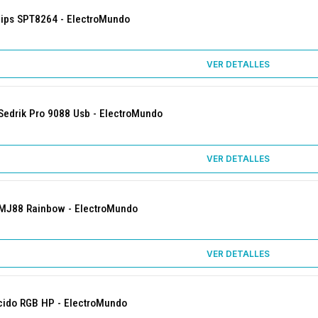
lips SPT8264 - ElectroMundo
VER DETALLES
edrik Pro 9088 Usb - ElectroMundo
VER DETALLES
MJ88 Rainbow - ElectroMundo
VER DETALLES
ido RGB HP - ElectroMundo