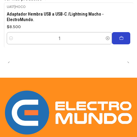
UA17
|
HOCO
Adaptador Hembra USB a USB-C /Lightning Macho -
ElectroMundo.
$8.500
Cantidad