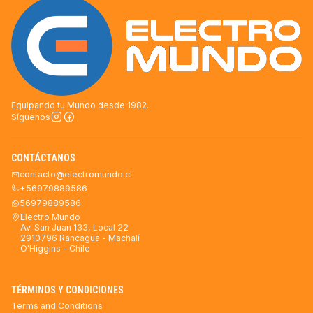
Equipando tu Mundo desde 1982.
Síguenos
CONTÁCTANOS
contacto@electromundo.cl
+56979889586
56979889586
Electro Mundo
Av. San Juan 133, Local 22
2910796 Rancagua - Machalí
O'Higgins - Chile
TÉRMINOS Y CONDICIONES
Terms and Conditions