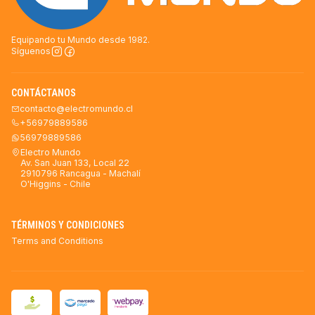
Equipando tu Mundo desde 1982.
Síguenos
CONTÁCTANOS
contacto@electromundo.cl
+56979889586
56979889586
Electro Mundo
Av. San Juan 133, Local 22
2910796 Rancagua - Machalí
O'Higgins - Chile
TÉRMINOS Y CONDICIONES
Terms and Conditions