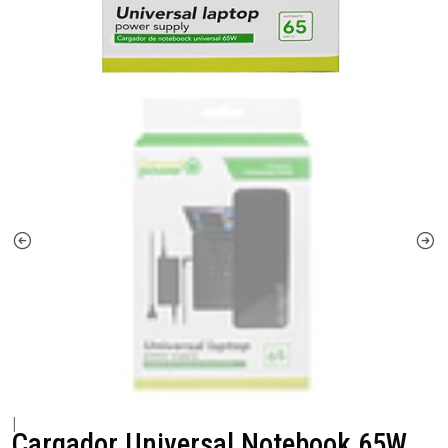
|
Cargador Universal Notebook 65W