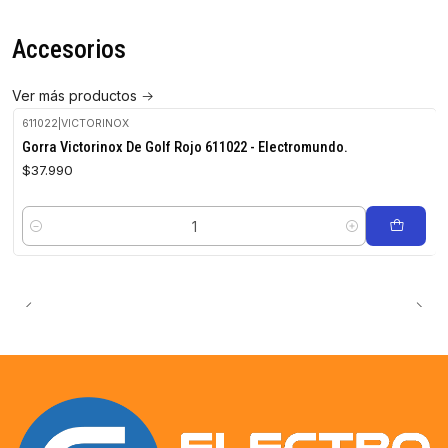
Accesorios
Ver más productos
611022
|
VICTORINOX
Gorra Victorinox De Golf Rojo 611022 - Electromundo.
$37.990
Cantidad