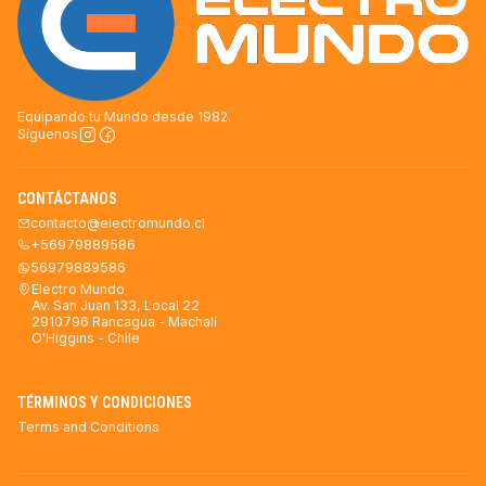
Equipando tu Mundo desde 1982.
Síguenos
CONTÁCTANOS
contacto@electromundo.cl
+56979889586
56979889586
Electro Mundo
Av. San Juan 133, Local 22
2910796 Rancagua - Machalí
O'Higgins - Chile
TÉRMINOS Y CONDICIONES
Terms and Conditions