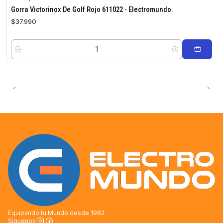
Gorra Victorinox De Golf Rojo 611022 - Electromundo.
$37.990
Cantidad
Equipando tu Mundo desde 1982.
Síguenos