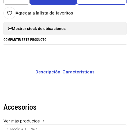
Cantidad
Agregar a la lista de favoritos
Mostrar stock de ubicaciones
COMPARTIR ESTE PRODUCTO
Descripción
Características
Accesorios
Ver más productos
611022
|
VICTORINOX