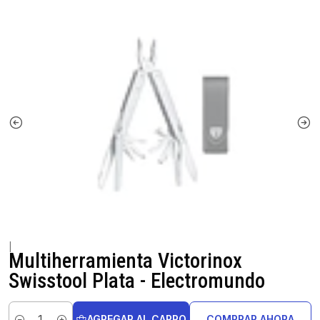
|
Multiherramienta Victorinox
Swisstool Plata - Electromundo
AGREGAR AL CARRO
COMPRAR AHORA