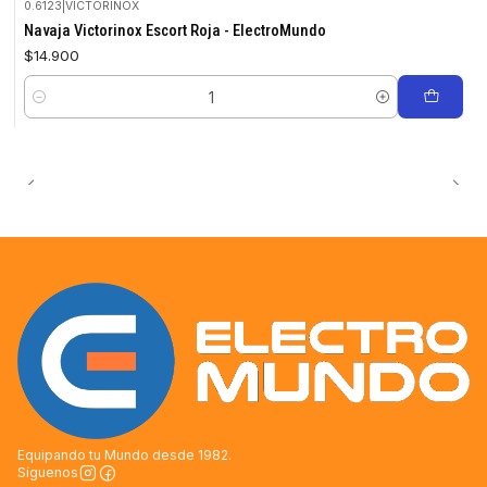
0.6123
|
VICTORINOX
Navaja Victorinox Escort Roja - ElectroMundo
$14.900
Cantidad
Equipando tu Mundo desde 1982.
Síguenos