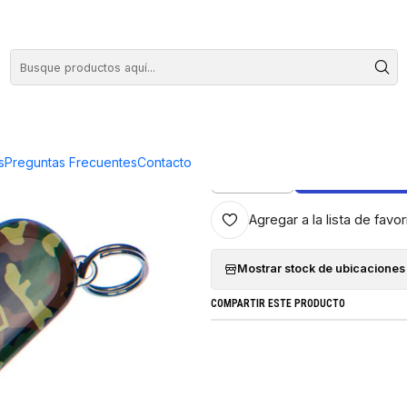
COMPRA HASTA EN 3 CUOTAS SIN INTERES
|
Navaja Victor
s
Preguntas Frecuentes
Contacto
AGREG
Cantidad
Agregar a la lista de favor
Mostrar stock de ubicaciones
COMPARTIR ESTE PRODUCTO