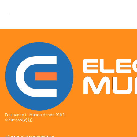
Equipando tu Mundo desde 1982.
Síguenos