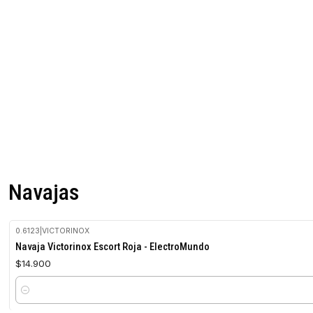
Navajas
0.6123
|
VICTORINOX
Navaja Victorinox Escort Roja - ElectroMundo
$14.900
Cantidad