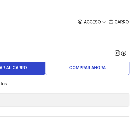
ACCESO
CARRO
rinox Classic SD Tuscan
AR AL CARRO
COMPRAR AHORA
itos