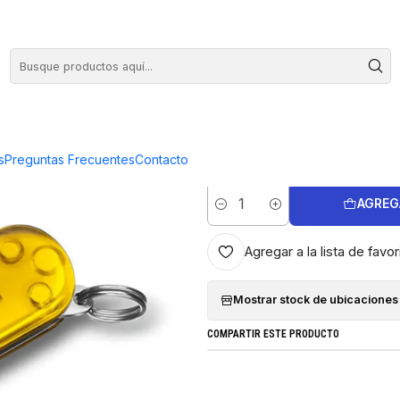
COMPRA HASTA EN 3 CUOTAS SIN INTERES
|
Navaja Victo
Sun
s
Preguntas Frecuentes
Contacto
AGREG
Cantidad
Agregar a la lista de favor
Mostrar stock de ubicaciones
COMPARTIR ESTE PRODUCTO