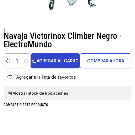
|
Navaja Victorinox Climber Negro -
ElectroMundo
AGREGAR AL CARRO
COMPRAR AHORA
Cantidad
Agregar a la lista de favoritos
Mostrar stock de ubicaciones
COMPARTIR ESTE PRODUCTO