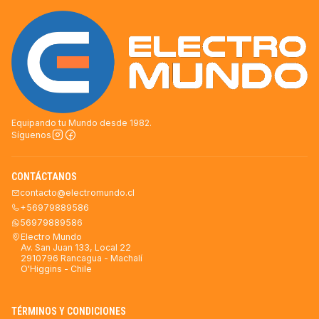
Equipando tu Mundo desde 1982.
Síguenos
CONTÁCTANOS
contacto@electromundo.cl
+56979889586
56979889586
Electro Mundo
Av. San Juan 133, Local 22
2910796 Rancagua - Machalí
O'Higgins - Chile
TÉRMINOS Y CONDICIONES