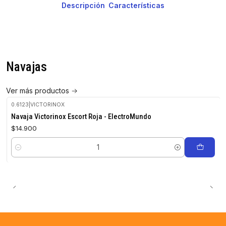
Descripción
Características
Navajas
Ver más productos
0.6123
|
VICTORINOX
Navaja Victorinox Escort Roja - ElectroMundo
$14.900
Cantidad