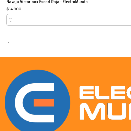
Navaja Victorinox Escort Roja - ElectroMundo
$14.900
Cantidad