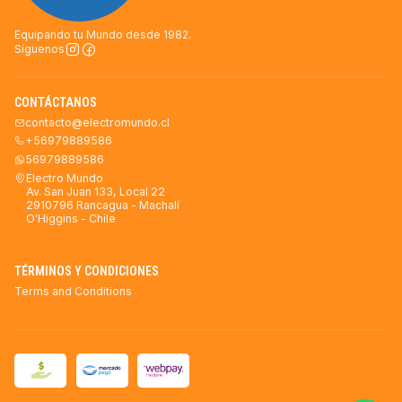
Equipando tu Mundo desde 1982.
Síguenos
CONTÁCTANOS
contacto@electromundo.cl
+56979889586
56979889586
Electro Mundo
Av. San Juan 133, Local 22
2910796 Rancagua - Machalí
O'Higgins - Chile
TÉRMINOS Y CONDICIONES
Terms and Conditions