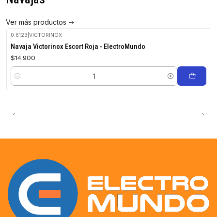
Ver más productos
0.6123
|
VICTORINOX
Navaja Victorinox Escort Roja - ElectroMundo
$14.900
Cantidad