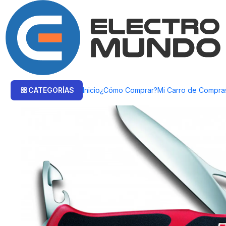
Inicio
Victorinox
Navajas
Navaja Victorinox Ranger Grip 61 Rojo/Negr
CATEGORÍAS
Inicio
¿Cómo Comprar?
Mi Carro de Compra