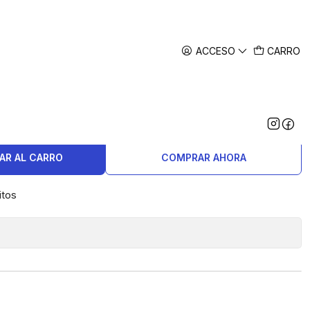
ACCESO
CARRO
inox Ranger Grip 61
AR AL CARRO
COMPRAR AHORA
itos