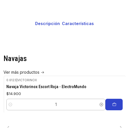
Descripción
Características
Navajas
Ver más productos
0.6123
|
VICTORINOX
Navaja Victorinox Escort Roja - ElectroMundo
$14.900
Cantidad