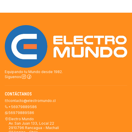
Equipando tu Mundo desde 1982.
Síguenos
CONTÁCTANOS
contacto@electromundo.cl
+56979889586
56979889586
Electro Mundo
Av. San Juan 133, Local 22
2910796 Rancagua - Machalí