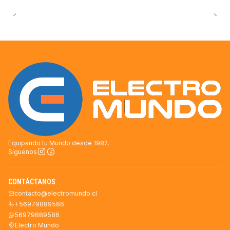
Equipando tu Mundo desde 1982.
Síguenos
CONTÁCTANOS
contacto@electromundo.cl
+56979889586
56979889586
Electro Mundo