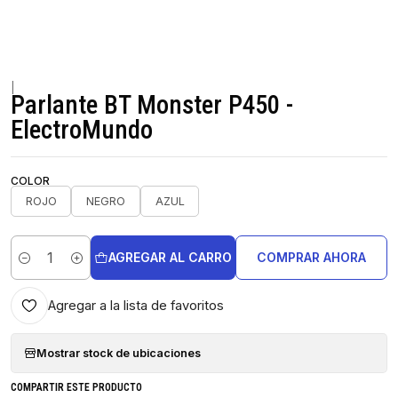
|
Parlante BT Monster P450 -
ElectroMundo
COLOR
ROJO
NEGRO
AZUL
AGREGAR AL CARRO
COMPRAR AHORA
Cantidad
Agregar a la lista de favoritos
Mostrar stock de ubicaciones
COMPARTIR ESTE PRODUCTO