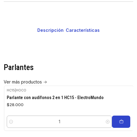
Descripción
Características
Parlantes
Ver más productos
HC15
|
HOCO
Parlante con audífonos 2 en 1 HC15 - ElectroMundo
$28.000
Cantidad