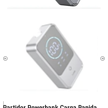
|
Partidor Powerbank Carga Rapida