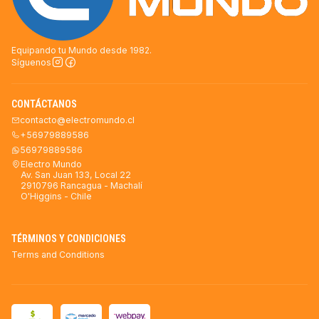
Equipando tu Mundo desde 1982.
Síguenos
CONTÁCTANOS
contacto@electromundo.cl
+56979889586
56979889586
Electro Mundo
Av. San Juan 133, Local 22
2910796 Rancagua - Machalí
O'Higgins - Chile
TÉRMINOS Y CONDICIONES
Terms and Conditions