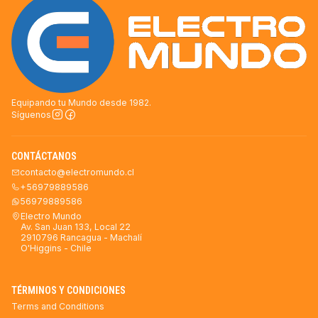
Equipando tu Mundo desde 1982.
Síguenos
CONTÁCTANOS
contacto@electromundo.cl
+56979889586
56979889586
Electro Mundo
Av. San Juan 133, Local 22
2910796 Rancagua - Machalí
O'Higgins - Chile
TÉRMINOS Y CONDICIONES
Terms and Conditions