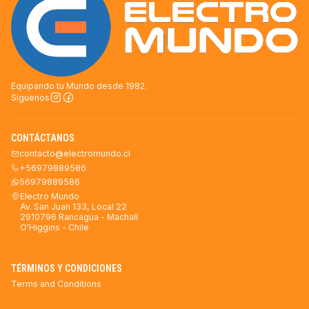
Equipando tu Mundo desde 1982.
Síguenos
CONTÁCTANOS
contacto@electromundo.cl
+56979889586
56979889586
Electro Mundo
Av. San Juan 133, Local 22
2910796 Rancagua - Machalí
O'Higgins - Chile
TÉRMINOS Y CONDICIONES
Terms and Conditions