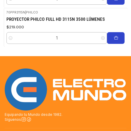
Cantidad
70PPR3115N
|
PHILCO
PROYECTOR PHILCO FULL HD 3115N 3500 LÚMENES
$219.000
Cantidad
Equipando tu Mundo desde 1982.
Síguenos