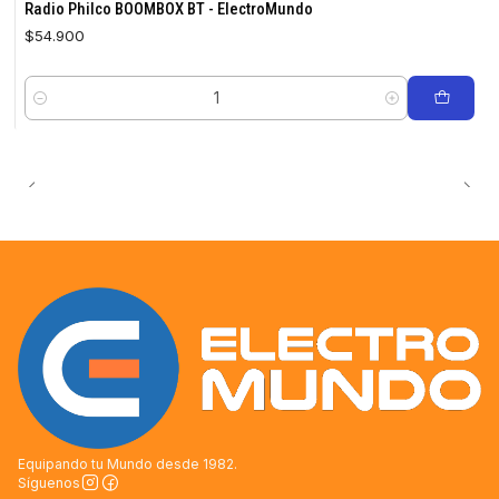
Radio Philco BOOMBOX BT - ElectroMundo
$54.900
Cantidad
Equipando tu Mundo desde 1982.
Síguenos