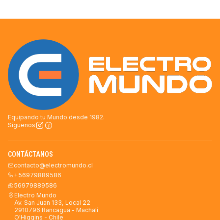
Equipando tu Mundo desde 1982.
Síguenos
CONTÁCTANOS
contacto@electromundo.cl
+56979889586
56979889586
Electro Mundo
Av. San Juan 133, Local 22
2910796 Rancagua - Machalí
O'Higgins - Chile