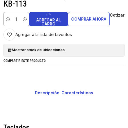
KB-113
Cotizar
COMPRAR AHORA
AGREGAR AL
Cantidad
CARRO
Agregar a la lista de favoritos
Mostrar stock de ubicaciones
COMPARTIR ESTE PRODUCTO
Descripción
Características
Teclados