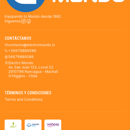
Equipando tu Mundo desde 1982.
Síguenos
CONTÁCTANOS
contacto@electromundo.cl
+56979889586
56979889586
Electro Mundo
Av. San Juan 133, Local 22
2910796 Rancagua - Machalí
O'Higgins - Chile
TÉRMINOS Y CONDICIONES
Terms and Conditions