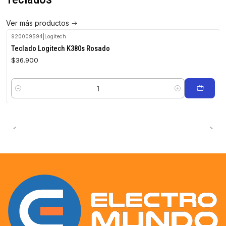
Ver más productos
920009594
|
Logitech
Teclado Logitech K380s Rosado
$36.900
Cantidad