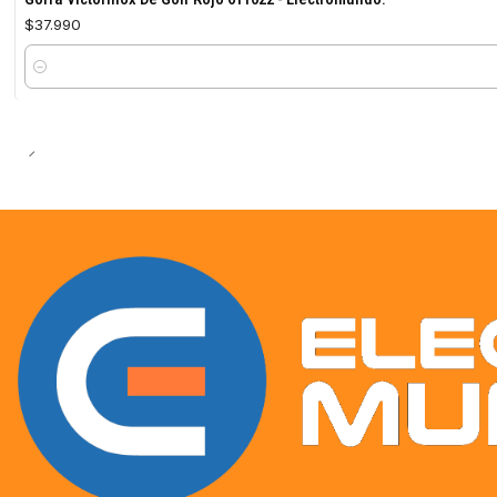
$37.990
Cantidad