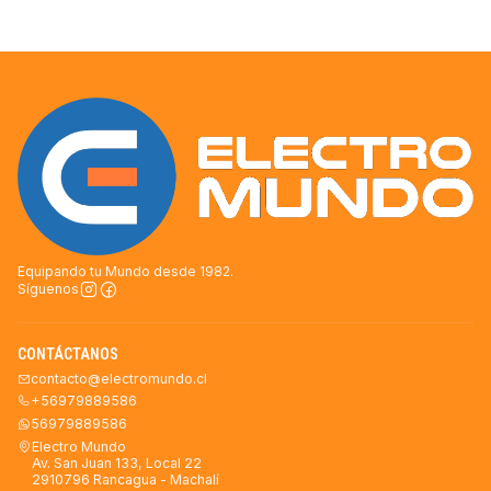
Equipando tu Mundo desde 1982.
Síguenos
CONTÁCTANOS
contacto@electromundo.cl
+56979889586
56979889586
Electro Mundo
Av. San Juan 133, Local 22
2910796 Rancagua - Machalí