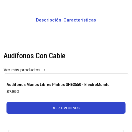
Descripción
Características
Audífonos Con Cable
Ver más productos
|
Audífonos Manos Libres Philips SHE3550 - ElectroMundo
$7.990
VER OPCIONES