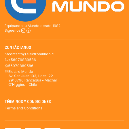
Equipando tu Mundo desde 1982.
Síguenos
CONTÁCTANOS
contacto@electromundo.cl
+56979889586
56979889586
Electro Mundo
Av. San Juan 133, Local 22
2910796 Rancagua - Machalí
O'Higgins - Chile
TÉRMINOS Y CONDICIONES
Terms and Conditions