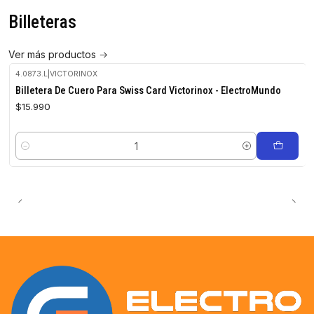
Billeteras
Ver más productos
4.0873.L
|
VICTORINOX
Billetera De Cuero Para Swiss Card Victorinox - ElectroMundo
$15.990
Cantidad