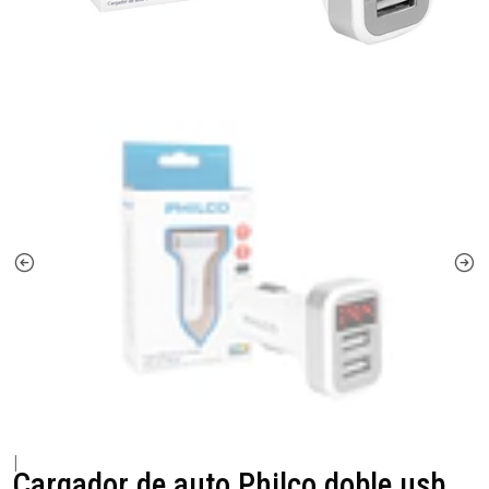
|
Cargador de auto Philco doble usb