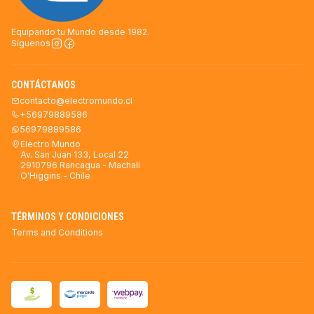
Equipando tu Mundo desde 1982.
Síguenos
CONTÁCTANOS
contacto@electromundo.cl
+56979889586
56979889586
Electro Mundo
Av. San Juan 133, Local 22
2910796 Rancagua - Machalí
O'Higgins - Chile
TÉRMINOS Y CONDICIONES
Terms and Conditions