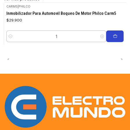
CARM5
|
PHILCO
Inmobilizador Para Automovil Boqueo De Motor Philco Carm5
$29.900
Cantidad