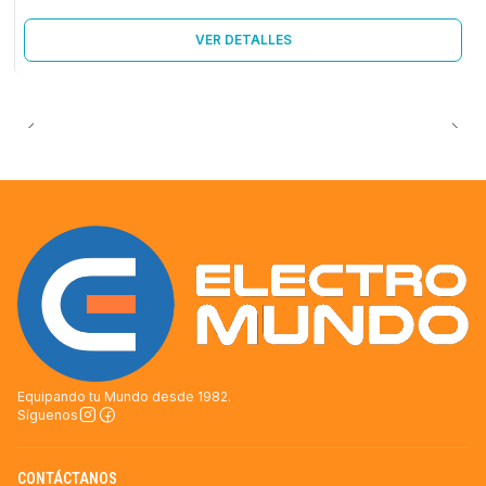
VER DETALLES
Equipando tu Mundo desde 1982.
Síguenos
CONTÁCTANOS