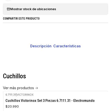
Mostrar stock de ubicaciones
COMPARTIR ESTE PRODUCTO
Descripción
Características
Cuchillos
Ver más productos
6.7111.31
|
VICTORINOX
No disponible
Cuchillos Victorinox Set 3 Piezas 6.7111.31 - Electromundo
$20.990