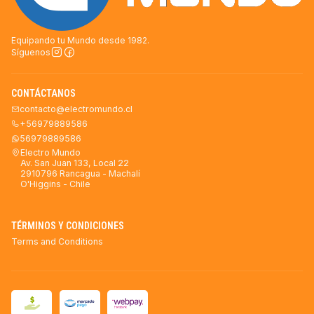
Equipando tu Mundo desde 1982.
Síguenos
CONTÁCTANOS
contacto@electromundo.cl
+56979889586
56979889586
Electro Mundo
Av. San Juan 133, Local 22
2910796 Rancagua - Machalí
O'Higgins - Chile
TÉRMINOS Y CONDICIONES
Terms and Conditions