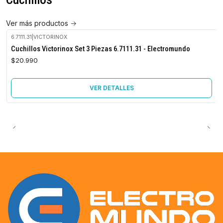
Ver más productos
6.7111.31
|
VICTORINOX
No disponible
Cuchillos Victorinox Set 3 Piezas 6.7111.31 - Electromundo
$20.990
VER DETALLES