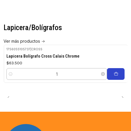
Lapicera/Bolígrafos
Ver más productos
1756055105737
|
CROSS
Lapicera Bolígrafo Cross Calais Chrome
$63.500
Cantidad