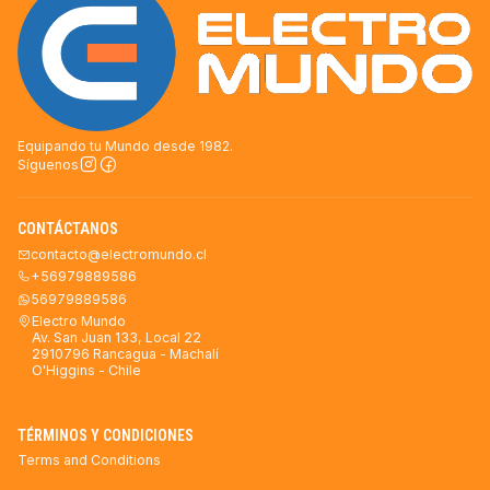
Equipando tu Mundo desde 1982.
Síguenos
CONTÁCTANOS
contacto@electromundo.cl
+56979889586
56979889586
Electro Mundo
Av. San Juan 133, Local 22
2910796 Rancagua - Machalí
O'Higgins - Chile
TÉRMINOS Y CONDICIONES
Terms and Conditions