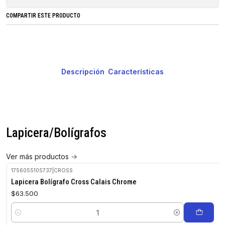
COMPARTIR ESTE PRODUCTO
Descripción
Características
Lapicera/Bolígrafos
Ver más productos
1756055105737
|
CROSS
Lapicera Bolígrafo Cross Calais Chrome
$63.500
Cantidad