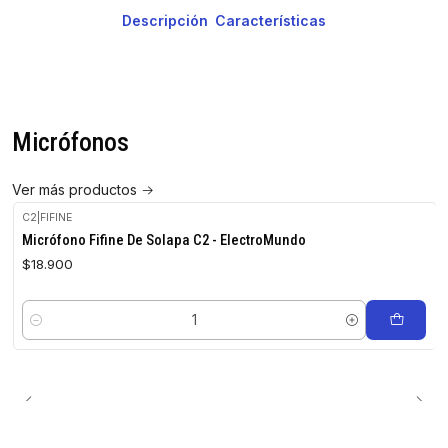
Descripción
Características
Micrófonos
Ver más productos
C2
|
FIFINE
Micrófono Fifine De Solapa C2 - ElectroMundo
$18.900
Cantidad