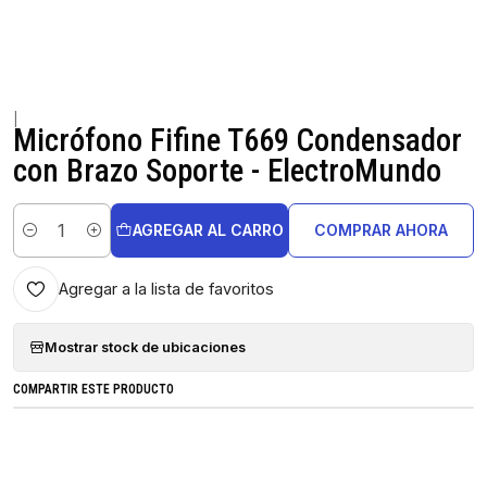
|
Micrófono Fifine T669 Condensador
con Brazo Soporte - ElectroMundo
AGREGAR AL CARRO
COMPRAR AHORA
Cantidad
Agregar a la lista de favoritos
Mostrar stock de ubicaciones
COMPARTIR ESTE PRODUCTO