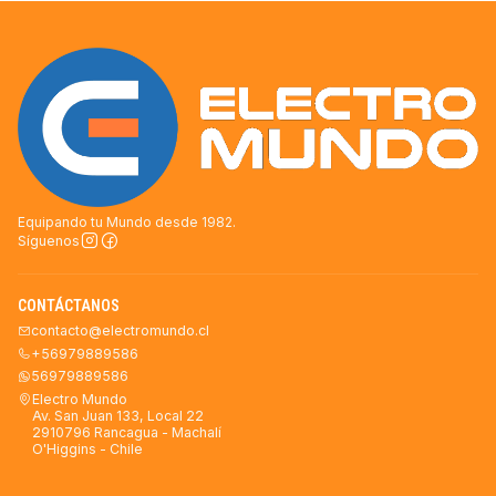
Equipando tu Mundo desde 1982.
Síguenos
CONTÁCTANOS
contacto@electromundo.cl
+56979889586
56979889586
Electro Mundo
Av. San Juan 133, Local 22
2910796 Rancagua - Machalí
O'Higgins - Chile