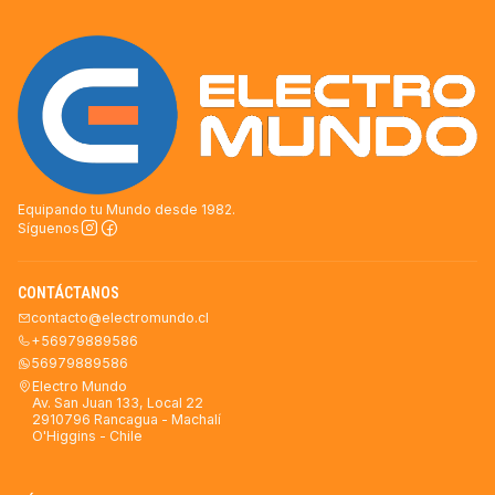
Equipando tu Mundo desde 1982.
Síguenos
CONTÁCTANOS
contacto@electromundo.cl
+56979889586
56979889586
Electro Mundo
Av. San Juan 133, Local 22
2910796 Rancagua - Machalí
O'Higgins - Chile