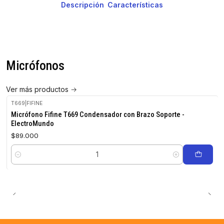
Descripción
Características
Micrófonos
Ver más productos
T669
|
FIFINE
Micrófono Fifine T669 Condensador con Brazo Soporte -
ElectroMundo
$89.000
Cantidad