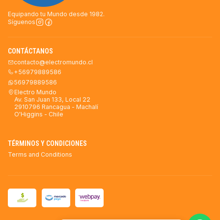
Equipando tu Mundo desde 1982.
Síguenos
CONTÁCTANOS
contacto@electromundo.cl
+56979889586
56979889586
Electro Mundo
Av. San Juan 133, Local 22
2910796 Rancagua - Machalí
O'Higgins - Chile
TÉRMINOS Y CONDICIONES
Terms and Conditions