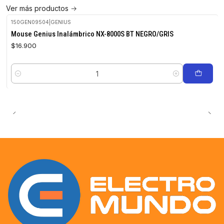
Ver más productos
150GEN09504
|
GENIUS
Mouse Genius Inalámbrico NX-8000S BT NEGRO/GRIS
$16.900
Cantidad