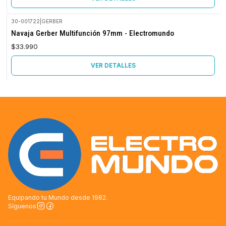
30-001722
|
GERBER
No disponible
Navaja Gerber Multifunción 97mm - Electromundo
$33.990
VER DETALLES
Equipando tu Mundo desde 1982.
Síguenos