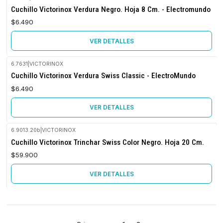
Agotado
Cuchillo Victorinox Verdura Negro. Hoja 8 Cm. - Electromundo
$6.490
VER DETALLES
6.7631
|
VICTORINOX
Agotado
Cuchillo Victorinox Verdura Swiss Classic - ElectroMundo
$6.490
VER DETALLES
6.9013.20b
|
VICTORINOX
No disponible
Cuchillo Victorinox Trinchar Swiss Color Negro. Hoja 20 Cm.
$59.900
VER DETALLES