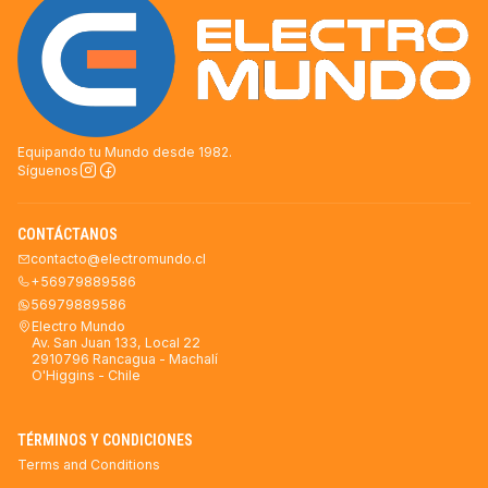
Equipando tu Mundo desde 1982.
Síguenos
CONTÁCTANOS
contacto@electromundo.cl
+56979889586
56979889586
Electro Mundo
Av. San Juan 133, Local 22
2910796 Rancagua - Machalí
O'Higgins - Chile
TÉRMINOS Y CONDICIONES
Terms and Conditions