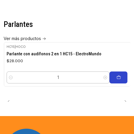
Parlantes
Ver más productos
HC15
|
HOCO
Parlante con audífonos 2 en 1 HC15 - ElectroMundo
$28.000
Cantidad