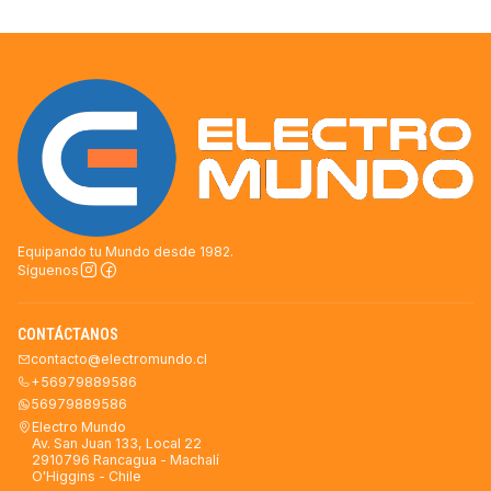
Equipando tu Mundo desde 1982.
Síguenos
CONTÁCTANOS
contacto@electromundo.cl
+56979889586
56979889586
Electro Mundo
Av. San Juan 133, Local 22
2910796 Rancagua - Machalí
O'Higgins - Chile