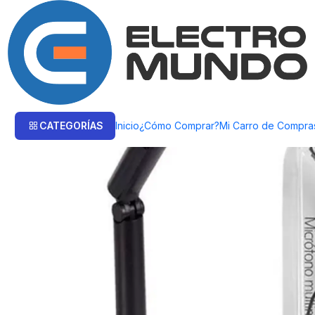
Inicio
Productos
AUDIO
Micrófonos
Micrófono Philco Para Pc Plug 
CATEGORÍAS
Inicio
¿Cómo Comprar?
Mi Carro de Compra