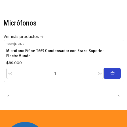
Micrófonos
Ver más productos
T669
|
FIFINE
Micrófono Fifine T669 Condensador con Brazo Soporte -
ElectroMundo
$89.000
Cantidad