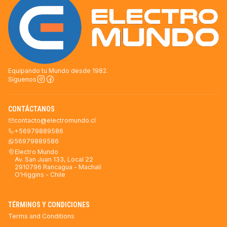
Equipando tu Mundo desde 1982.
Síguenos
CONTÁCTANOS
contacto@electromundo.cl
+56979889586
56979889586
Electro Mundo
Av. San Juan 133, Local 22
2910796 Rancagua - Machalí
O'Higgins - Chile
TÉRMINOS Y CONDICIONES
Terms and Conditions