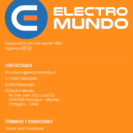
Equipando tu Mundo desde 1982.
Síguenos
CONTÁCTANOS
contacto@electromundo.cl
+56979889586
56979889586
Electro Mundo
Av. San Juan 133, Local 22
2910796 Rancagua - Machalí
O'Higgins - Chile
TÉRMINOS Y CONDICIONES
Terms and Conditions